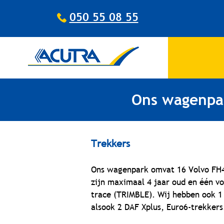
050 55 08 55
Ons wagenpar
Trekkers
Ons wagenpark omvat 16 Volvo FH4
zijn maximaal 4 jaar oud en één vo
trace (TRIMBLE). Wij hebben ook 1
alsook 2 DAF Xplus, Euro6-trekkers