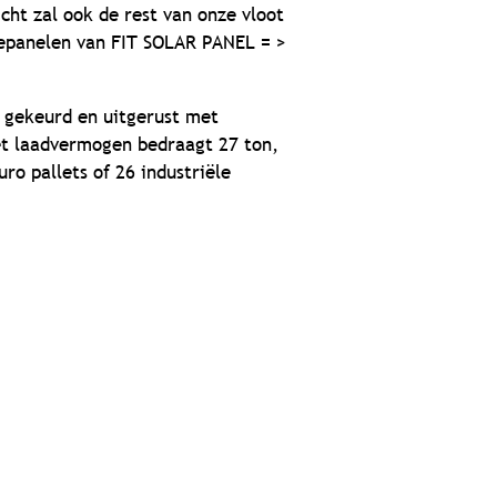
ht zal ook de rest van onze vloot
epanelen van FIT SOLAR PANEL = >
 gekeurd en uitgerust met
et laadvermogen bedraagt 27 ton,
ro pallets of 26 industriële