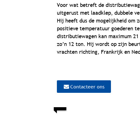
Voor wat betreft de distributiewag
uitgerust met laadklep, dubbele v
Hij heeft dus de mogelijkheid om z
positieve temperatuur goederen te
distributiewagen kan maximum 21 eu
zo’n 12 ton. Hij wordt op zijn beur
vrachten richting, Frankrijk en Ne
Contacteer ons