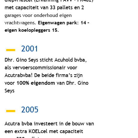
met capaciteit van 33 pallets en 2
garages voor onderhoud eigen
vrachtwagens.
Eigenwagen park: 14 –
eigen koelopleggers 15.
2001
Dhr. Gino Seys sticht Acuhold bvba,
als vervoerscommissionair voor
Acutrabvba! De beide firma’s zijn
voor
100% eigendom
van Dhr. Gino
Seys
2005
Acutra bvba investeert in de bouw van
een extra KOELcel met capaciteit