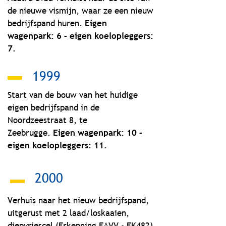
de nieuwe vismijn, waar ze een nieuw
bedrijfspand huren.
Eigen
wagenpark: 6 – eigen koelopleggers:
7.
1999
Start van de bouw van het huidige
eigen bedrijfspand in de
Noordzeestraat 8, te
Zeebrugge.
Eigen wagenpark: 10 –
eigen koelopleggers: 11.
2000
Verhuis naar het nieuw bedrijfspand,
uitgerust met 2 laad/loskaaien,
diepvriescel (Erkenning FAVV - FK482)