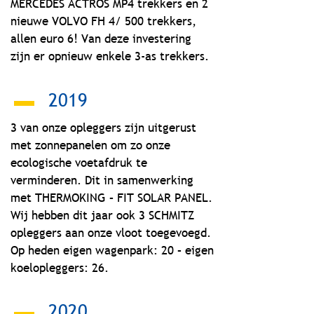
MERCEDES ACTROS MP4 trekkers en 2
nieuwe VOLVO FH 4/ 500 trekkers,
allen euro 6! Van deze investering
zijn er opnieuw enkele 3-as trekkers.
2019
3 van onze opleggers zijn uitgerust
met zonnepanelen om zo onze
ecologische voetafdruk te
verminderen. Dit in samenwerking
met THERMOKING – FIT SOLAR PANEL.
Wij hebben dit jaar ook 3 SCHMITZ
opleggers aan onze vloot toegevoegd.
Op heden eigen wagenpark: 20 – eigen
koelopleggers: 26.
2020