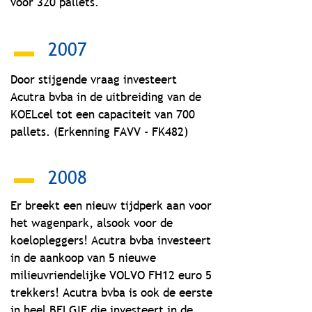
voor 320 pallets.
2007
Door stijgende vraag investeert
Acutra bvba in de uitbreiding van de
KOELcel tot een capaciteit van 700
pallets. (Erkenning FAVV - FK482)
2008
Er breekt een nieuw tijdperk aan voor
het wagenpark, alsook voor de
koelopleggers! Acutra bvba investeert
in de aankoop van 5 nieuwe
milieuvriendelijke VOLVO FH12 euro 5
trekkers! Acutra bvba is ook de eerste
in heel BELGIE die investeert in de