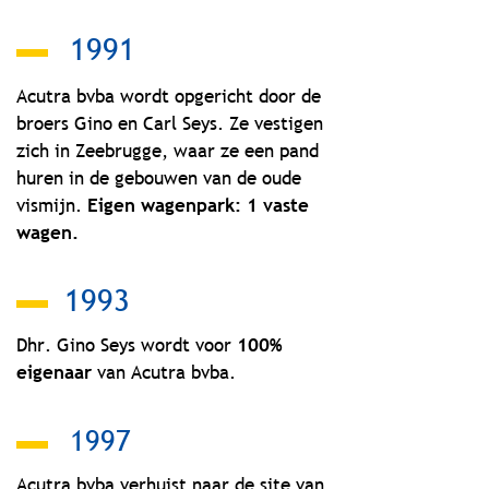
1991
Acutra bvba wordt opgericht door de
broers Gino en Carl Seys. Ze vestigen
zich in Zeebrugge, waar ze een pand
huren in de gebouwen van de oude
vismijn.
Eigen wagenpark: 1 vaste
wagen.
1993
Dhr. Gino Seys wordt voor
100%
eigenaar
van Acutra bvba.
1997
Acutra bvba verhuist naar de site van