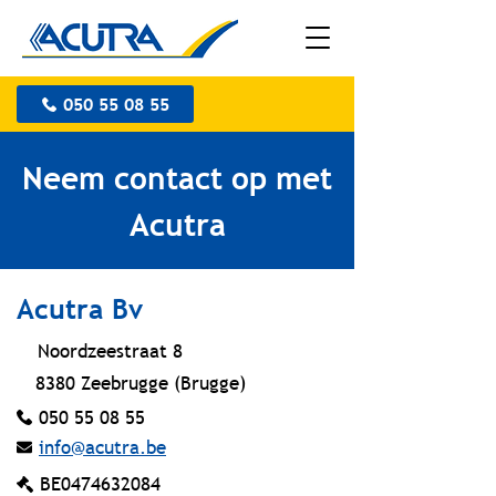
050 55 08 55
Neem contact op met
Acutra
Acutra Bv
Noordzeestraat 8
8380 Zeebrugge (Brugge)
050 55 08 55
info@acutra.be
BE0474632084