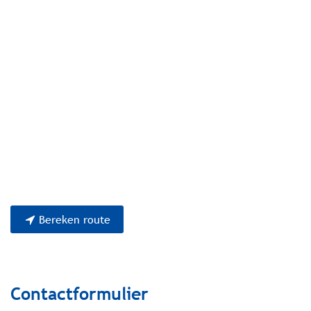
Bereken route
Contactformulier